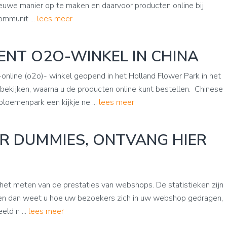
euwe manier op te maken en daarvoor producten online bij
mmunit ...
lees meer
NT O2O-WINKEL IN CHINA
nline (o2o)- winkel geopend in het Holland Flower Park in het
 bekijken, waarna u de producten online kunt bestellen. Chinese
loemenpark een kijkje ne ...
lees meer
R DUMMIES, ONTVANG HIER
r het meten van de prestaties van webshops. De statistieken zijn
een dan weet u hoe uw bezoekers zich in uw webshop gedragen,
eld n ...
lees meer