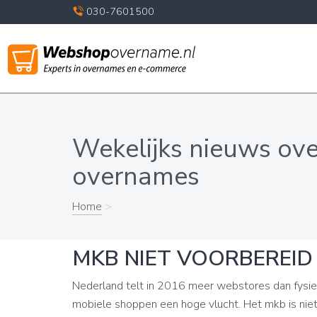
030-7601500
Wekelijks nieuws ov
overnames
Home
>
MKB NIET VOORBEREID
Nederland telt in 2016 meer webstores dan fysie
mobiele shoppen een hoge vlucht. Het mkb is nie