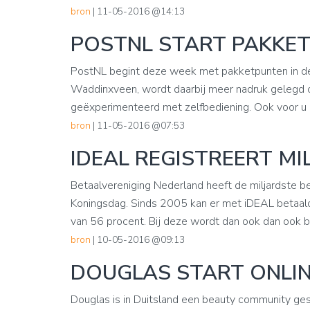
bron
| 11-05-2016 @14:13
POSTNL START PAKKETP
PostNL begint deze week met pakketpunten in de n
Waddinxveen, wordt daarbij meer nadruk gelegd o
geëxperimenteerd met zelfbediening. Ook voor u is
bron
| 11-05-2016 @07:53
IDEAL REGISTREERT MI
Betaalvereniging Nederland heeft de miljardste b
Koningsdag. Sinds 2005 kan er met iDEAL betaal
van 56 procent. Bij deze wordt dan ook dan ook be
bron
| 10-05-2016 @09:13
DOUGLAS START ONLI
Douglas is in Duitsland een beauty community gesta