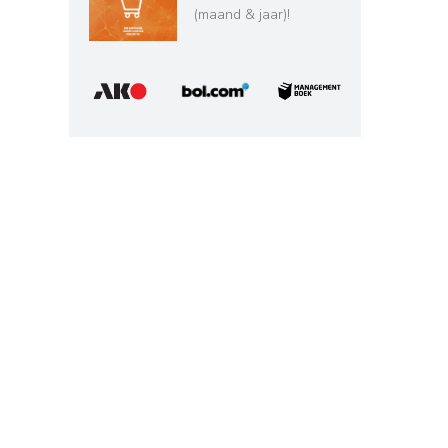
(maand & jaar)!