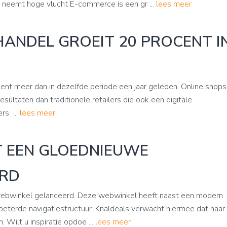
eemt hoge vlucht E-commerce is een gr ...
lees meer
HANDEL GROEIT 20 PROCENT I
cent meer dan in dezelfde periode een jaar geleden. Online shops
sultaten dan traditionele retailers die ook een digitale
rs ...
lees meer
T EEN GLOEDNIEUWE
ERD
webwinkel gelanceerd. Deze webwinkel heeft naast een modern
beterde navigatiestructuur. Knaldeals verwacht hiermee dat haar
Wilt u inspiratie opdoe ...
lees meer