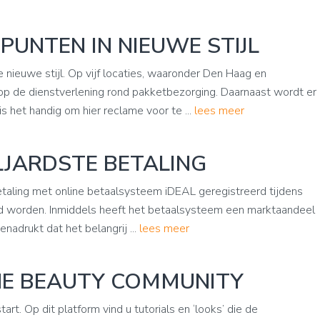
UNTEN IN NIEUWE STIJL
ieuwe stijl. Op vijf locaties, waaronder Den Haag en
p de dienstverlening rond pakketbezorging. Daarnaast wordt er
 het handig om hier reclame voor te ...
lees meer
LJARDSTE BETALING
etaling met online betaalsysteem iDEAL geregistreerd tijdens
d worden. Inmiddels heeft het betaalsysteem een marktaandeel
nadrukt dat het belangrij ...
lees meer
NE BEAUTY COMMUNITY
rt. Op dit platform vind u tutorials en ‘looks’ die de