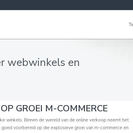
T
er webwinkels en
 OP GROEI M-COMMERCE
ke winkels. Binnen de wereld van de online verkoop neemt het
t goed voorbereid op die explosieve groei van m-commerce en