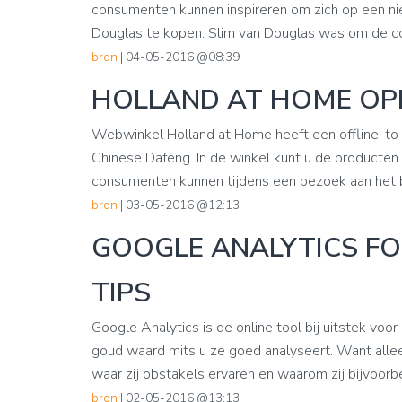
consumenten kunnen inspireren om zich op een ni
Douglas te kopen. Slim van Douglas was om de co
bron
| 04-05-2016 @08:39
HOLLAND AT HOME OPE
Webwinkel Holland at Home heeft een offline-to-o
Chinese Dafeng. In de winkel kunt u de producten
consumenten kunnen tijdens een bezoek aan het b
bron
| 03-05-2016 @12:13
GOOGLE ANALYTICS FO
TIPS
Google Analytics is de online tool bij uitstek voo
goud ​waard mits u ze goed analyseert. Want all
waar zij obstakels ervaren en waarom zij bijvoorbe
bron
| 02-05-2016 @13:13