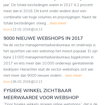
jaar.’ De totale bestedingen waren in 2017 4,2 procent
meer dan in 2016. Dit komt onder andere door een
combinatie van hoge volumes en prijsstijgingen. Naast de
totale bestedingen, steeg ...
lees meer
bron
| 13-02-2018 @14:13
9000 NIEUWE WEBSHOPS IN 2017
Na de sector managementadviesbureaus en onderwijs is
het opzetten van een webshop het meest populair. Er zijn
bijna 13.000 managementadviesbureaus bijgekomen in
2017 en iets meer dan 10.000 onderwijs gerelateerde
bedrijven. Hierachter sluit de sector webshops zich aan
met meer dan 9000 nieuwe ondern ...
lees meer
bron
| 06-02-2018 @12:13
FYSIEKE WINKEL ZICHTBAAR
MEERWAARDE VOOR WEBSHOP
“Door fysieke winkels groeien online webshops”, dat is de