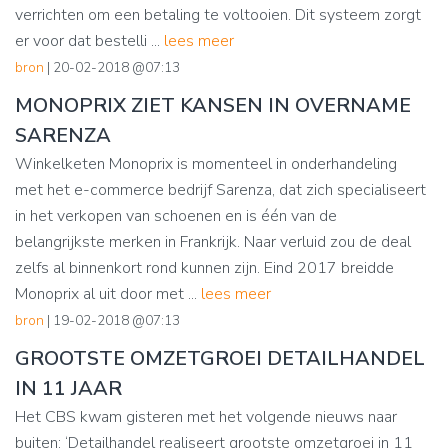
verrichten om een betaling te voltooien. Dit systeem zorgt
er voor dat bestelli ...
lees meer
bron
| 20-02-2018 @07:13
MONOPRIX ZIET KANSEN IN OVERNAME
SARENZA
Winkelketen Monoprix is momenteel in onderhandeling
met het e-commerce bedrijf Sarenza, dat zich specialiseert
in het verkopen van schoenen en is één van de
belangrijkste merken in Frankrijk. Naar verluid zou de deal
zelfs al binnenkort rond kunnen zijn. Eind 2017 breidde
Monoprix al uit door met ...
lees meer
bron
| 19-02-2018 @07:13
GROOTSTE OMZETGROEI DETAILHANDEL
IN 11 JAAR
Het CBS kwam gisteren met het volgende nieuws naar
buiten: ‘Detailhandel realiseert grootste omzetgroei in 11