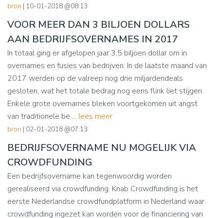
bron
| 10-01-2018 @08:13
VOOR MEER DAN 3 BILJOEN DOLLARS
AAN BEDRIJFSOVERNAMES IN 2017
In totaal ging er afgelopen jaar 3,5 biljoen dollar om in
overnames en fusies van bedrijven. In de laatste maand van
2017 werden op de valreep nog drie miljardendeals
gesloten, wat het totale bedrag nog eens flink liet stijgen.
Enkele grote overnames bleken voortgekomen uit angst
van traditionele be ...
lees meer
bron
| 02-01-2018 @07:13
BEDRIJFSOVERNAME NU MOGELIJK VIA
CROWDFUNDING
Een bedrijfsovername kan tegenwoordig worden
gerealiseerd via crowdfunding. Knab Crowdfunding is het
eerste Nederlandse crowdfundplatform in Nederland waar
crowdfunding ingezet kan worden voor de financiering van