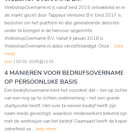
WebshopOvername.nl is vanaf eind 2015 ontwikkeld en in
de markt gezet door Tappaya Ventures B.V. Eind 2017 is
besloten om het platform en alle gerelateerde diensten
onder te brengen in de hiervoor opgerichte
WebshopOvername B.V. Vanaf 4 januari 2018 is
WebshopOvername.nl aldus verzelfstandigd. Onze ...
lees
meer
bron
| 10-01-2018 @12:33
4 MANIEREN VOOR BEDRIJFSOVERNAME
OP PERSOONLIJKE BASIS
Een bedrijfsovername kent het voordeel dat – ten op zichte
van een nog op te richten onderneming – het een goede
startpositie heeft. Het over te nemen bedrijf heeft zijn
naam reeds gevestigd, waardoor medewerkers bekend zijn
met de werkwijze van het bedrijf. Daarnaast heeft de koper
zekerheid va ...
lees meer