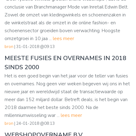
conclusie van Branchmanager Mode van Inretail Edwin Belt.
Zowel de omzet van kledingwinkels en schoenenzaken in
de winkelstraat als de omzet in de online fashion- en
schoenensector groeiden boven verwachting. Hoogste
omzetgroei in 10 jaa ...
lees meer
bron
| 31-01-2018 @09:13
MEESTE FUSIES EN OVERNAMES IN 2018
SINDS 2000
Het is een goed begin van het jaar voor de teller van fusies
en overnames. Nog geen vier weken begeven wij ons in het
nieuwe jaar en wereldwijd staat de transactiewaarde op
meer dan 152 miljard dollar. Betreft deals, is het begin van
2018 daarmee het beste sinds 2000. Na de
millenniumwisseling war ...
lees meer
bron
| 24-01-2018 @08:13
WEBSHOPOVERNAME B.V.